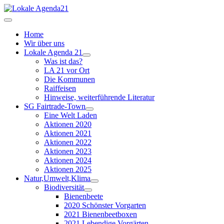
Home
Wir über uns
Lokale Agenda 21
Was ist das?
LA 21 vor Ort
Die Kommunen
Raiffeisen
Hinweise, weiterführende Literatur
SG Fairtrade-Town
Eine Welt Laden
Aktionen 2020
Aktionen 2021
Aktionen 2022
Aktionen 2023
Aktionen 2024
Aktionen 2025
Natur,Umwelt,Klima
Biodiversität
Bienenbeete
2020 Schönster Vorgarten
2021 Bienenbeetboxen
2021 Lebendige Vorgärten