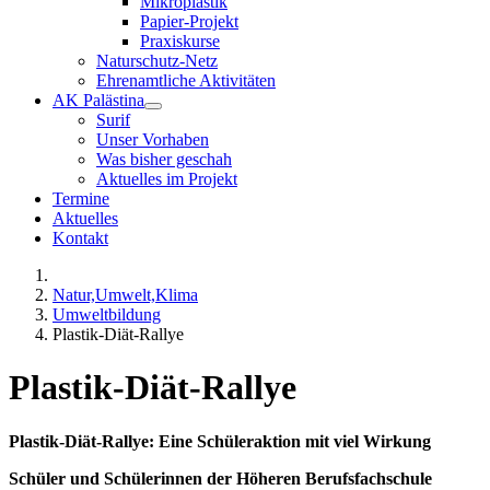
Mikroplastik
Papier-Projekt
Praxiskurse
Naturschutz-Netz
Ehrenamtliche Aktivitäten
AK Palästina
Surif
Unser Vorhaben
Was bisher geschah
Aktuelles im Projekt
Termine
Aktuelles
Kontakt
Natur,Umwelt,Klima
Umweltbildung
Plastik-Diät-Rallye
Plastik-Diät-Rallye
Plastik-Diät-Rallye: Eine Schüleraktion mit viel Wirkung
Schüler und Schülerinnen der Höheren Berufsfachschule