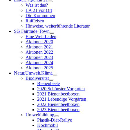
Was ist das?
LA 21 vor Ort
Die Kommunen
Raiffeisen
Hinweise, weiterführende Literatur
SG Fairtrade-Town
Eine Welt Laden
Aktionen 2020
Aktionen 2021
Aktionen 2022
Aktionen 2023
Aktionen 2024
Aktionen 2025
Natur,Umwelt,Klima
Biodiversität
Bienenbeete
2020 Schönster Vorgarten
2021 Bienenbeetboxen
2021 Lebendige Vorgärten
2022 Bienenbeetboxen
2023 Bienenbeetboxen
Umweltbildung
Plastik-Diät-Rallye
Kochmobil