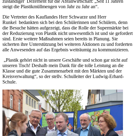
zuständiger Dezernent für die Abfallwirtschaft: „Seit 11 Jahren
steigt die Plastikmüllmengen von Jahr zu Jahr an“.
Die Vertreter des Kauflandes Herr Schwarze und Herr
Runkel bedankten sich bei den Schülerinnen und Schülern, denn
die Besuche hätten aufgezeigt, dass die Rolle der Supermärkte bei
der Reduzierung von Plastik nicht unwesentlich ist und sie gefordert
sind. Erste weitere Maßnahmen seien bereits in Planung. Sie
sicherten ihre Unterstützung bei weiteren Aktionen zu und forderten
alle Anwesenden auf das Ergebnis weiträumig zu kommunizieren.
„Plastik gehört nicht in unsere Geschäfte und schon gar nicht auf
unseren Tisch! Deshalb mein Dank für die tolle Leistung an die
Klasse und die gute Zusammenarbeit mit den Märkten und der
Kreisverwaltung“, so der stellv. Schulleiter der Ludwig-Erhard-
Schule.