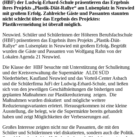
(HBF) der Ludwig-Erhard-Schule präsentieren das Ergebnis
ihres Projekts „Plastik-Diät-Rallye“ am Luisenplatz in Neuwied
mit großem Erfolg. Zahlreiche Gäste und Passanten staunten
nicht schlecht über das Ergebnis des Projektes:
Plastikvermeidung ist überall möglich.
Neuwied. Schüler und Schülerinnen der Höheren Berufsfachschule
(HBF) präsentieren das Ergebnis ihres Projekts „Plastik-Diät-
Rallye“ am Luisenplatz in Neuwied mit großem Erfolg
.
Begrüßt
wurden die Gäste und Passanten von Wolfgang Rahn von der
Lokalen Agenda 21 Neuwied.
Die Klasse der HBF besuchte mit Unterstützung der Schulleitung
und der Kreisverwaltung die Supermärkte ALDI SÜD
Niederbieber, Kaufland Neuwied und das Vorteil-Center Asbach
und die Schülerfirma JuFi der Ludwig-Erhard-Schule, und ließen
sich von den jeweiligen Geschäftsleitungen die bisherigen und
geplanten Maßnahmen zur Plastikreduzierung zeigen. Die
Maßnahmen wurden diskutiert und mögliche weitere
Reduzierungsvarianten erörtert. Herausgekommen ist eine kleine
Ausstellung, die belegt, wie die Supermärkte bereits gehandelt
haben und zeigt Möglichkeiten der Verbesserungen auf.
Großes Interesse zeigten nicht nur die Passanten, die mit den
Schüler und Schülerinnen viel diskutierten, sondern auch die Politik.