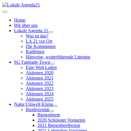
Home
Wir über uns
Lokale Agenda 21
Was ist das?
LA 21 vor Ort
Die Kommunen
Raiffeisen
Hinweise, weiterführende Literatur
SG Fairtrade-Town
Eine Welt Laden
Aktionen 2020
Aktionen 2021
Aktionen 2022
Aktionen 2023
Aktionen 2024
Aktionen 2025
Natur,Umwelt,Klima
Biodiversität
Bienenbeete
2020 Schönster Vorgarten
2021 Bienenbeetboxen
2021 Lebendige Vorgärten