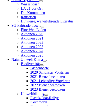
Was ist das?
LA 21 vor Ort
Die Kommunen
Raiffeisen
Hinweise, weiterführende Literatur
SG Fairtrade-Town
Eine Welt Laden
Aktionen 2020
Aktionen 2021
Aktionen 2022
Aktionen 2023
Aktionen 2024
Aktionen 2025
Natur,Umwelt,Klima
Biodiversität
Bienenbeete
2020 Schönster Vorgarten
2021 Bienenbeetboxen
2021 Lebendige Vorgärten
2022 Bienenbeetboxen
2023 Bienenbeetboxen
Umweltbildung
Plastik-Diät-Rallye
Kochmobil