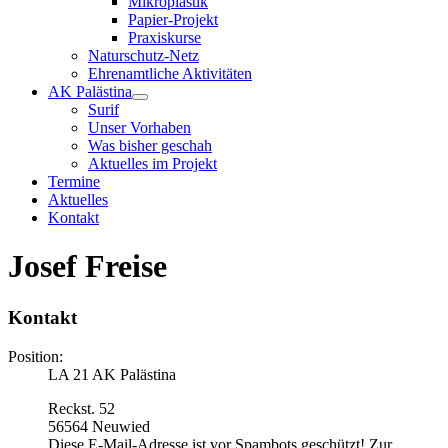
Mikroplastik
Papier-Projekt
Praxiskurse
Naturschutz-Netz
Ehrenamtliche Aktivitäten
AK Palästina
Surif
Unser Vorhaben
Was bisher geschah
Aktuelles im Projekt
Termine
Aktuelles
Kontakt
Josef Freise
Kontakt
Position:
LA 21 AK Palästina
Reckst. 52
56564 Neuwied
Diese E-Mail-Adresse ist vor Spambots geschützt! Zur